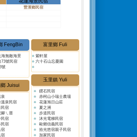
花蓮海景民宿
豐濱鄉民宿
 FengBin
富里鄉 Fuli
比海無敵海景
紫軒屋
73號民宿
六十石山忘憂園
3號
玉里鎮 Yuli
 Juisui
鏷石民宿
溫泉
赤柯山小瑞士農場
峰溫泉民宿
花蓮旭日山莊
果民宿
夏之洲
號腳ㄟ厝
步道民宿
玲民宿
沐光電梯民宿
林民宿
歐鄉信義民宿
民宿
拾光悠宿親子民宿
民宿
加家民宿