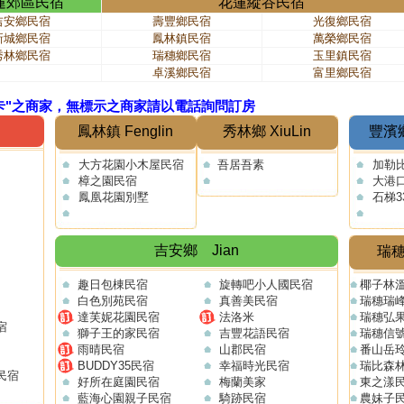
蓮郊區民宿
花蓮縱谷民宿
吉安鄉民宿
壽豐鄉民宿
光復鄉民宿
新城鄉民宿
鳳林鎮民宿
萬榮鄉民宿
秀林鄉民宿
瑞穗鄉民宿
玉里鎮民宿
卓溪鄉民宿
富里鄉民宿
旅卡"之商家，無標示之商家請以電話詢問訂房
鳳林鎮 Fenglin
秀林鄉 XiuLin
豐濱鄉
大方花園小木屋民宿
吾居吾素
加勒
樟之園民宿
大港口
鳳凰花園別墅
石梯3
吉安鄉 Jian
瑞穗鄉
趣日包棟民宿
旋轉吧小人國民宿
椰子林
白色別苑民宿
真善美民宿
瑞穗瑞
達芙妮花園民宿
法洛米
瑞穗弘
宿
獅子王的家民宿
吉豐花語民宿
瑞穗信
雨晴民宿
山郡民宿
番山岳
BUDDY35民宿
幸福時光民宿
瑞比森
民宿
好所在庭園民宿
梅蘭美家
東之漾
藍海心園親子民宿
騎跡民宿
農妹子