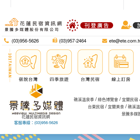
(03)956-5626
(03)957-2464
ete@ete.com.
/
/
礁溪溫泉季
綠色博覽會
宜蘭民宿
/
/
台東民宿
宜蘭美食
礁溪溫
景騰多媒
花蓮民宿資訊網
客服專線：(03)956-5626